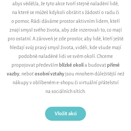
abys věděl/a, že tyto akce tvoří stejně naladění lidé,
na které se můžeš kdykoli obrátit s žádostí o radu či
o pomoc. Rádi dáváme prostor aktivním lidem, kteří
znají smysl svého života, aby zde inzerovali to, co mají
pro ostatní. A zároveň je zde prostor, aby lidé, kteří ještě
hledají svůj pravý smysl života, viděli, kde všude mají
podobně naladěné lidi ve svém okolí. Chceme
propojovat především
blízké okolí
a budovat
přímé
vazby
, neboť
osobní vztahy
jsou mnohem důležitější než
nákupy v oblíbeném e-shopu či virtuální přátelství
na sociálních sítích.
Vložit akci