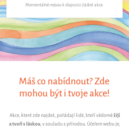
Momentálně nejsou k dispozici žádné akce.
Máš co nabídnout? Zde
mohou být i tvoje akce!
Akce, které zde najdeš, pořádají lidé, kteří vědomě
žijí
a tvoří s láskou
, v souladu s přírodou. Účelem webu je,