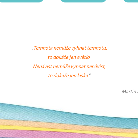
„
Temnota nemůže vyhnat temnotu,
to dokáže jen světlo.
Nenávist nemůže vyhnat nenávist,
to dokáže jen láska.
“
Martin 