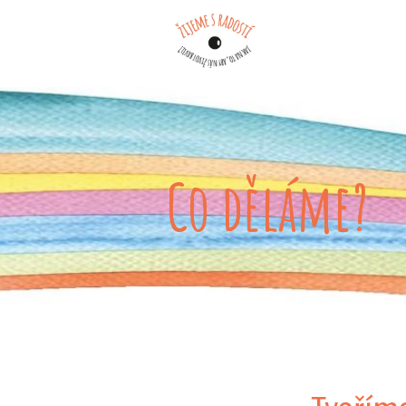
Co děláme?