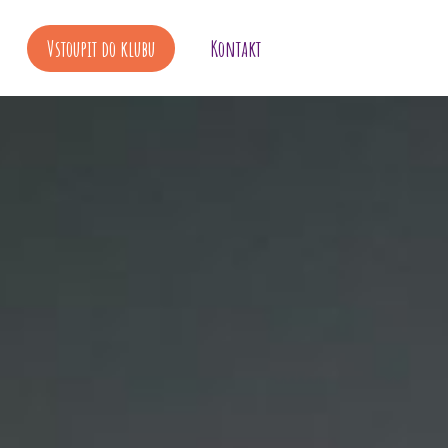
Vstoupit do klubu
Kontakt