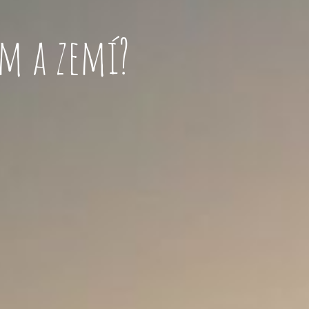
em a zemí?