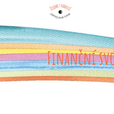
Finanční sv