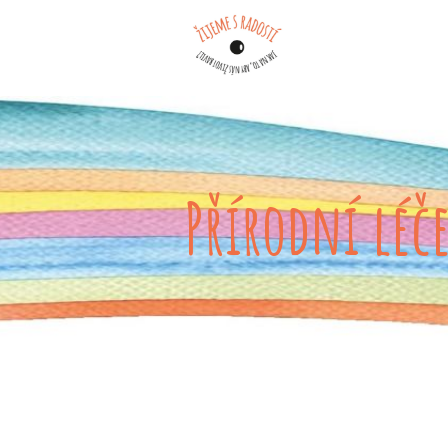
Přírodní léč