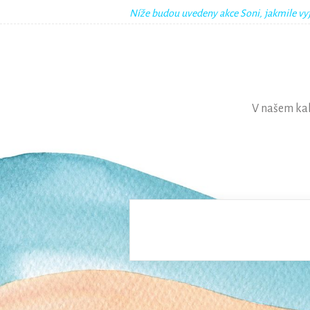
Níže budou uvedeny akce Soni, jakmile vy
V našem kal