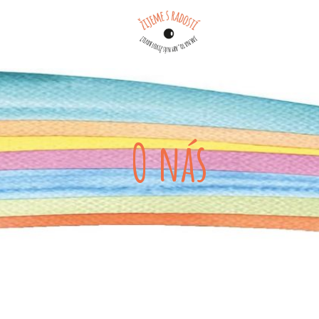
O nás