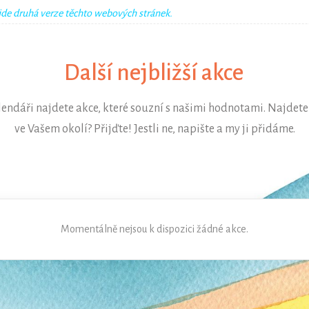
jde druhá verze těchto webových stránek.
Další nejbližší akce
endáři najdete akce, které souzní s našimi hodnotami. Najdete 
ve Vašem okolí? Přijďte! Jestli ne, napište a my ji přidáme.
Momentálně nejsou k dispozici žádné akce.