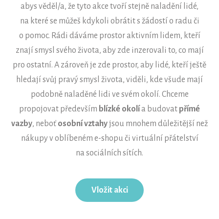
abys věděl/a, že tyto akce tvoří stejně naladění lidé,
na které se můžeš kdykoli obrátit s žádostí o radu či
o pomoc. Rádi dáváme prostor aktivním lidem, kteří
znají smysl svého života, aby zde inzerovali to, co mají
pro ostatní. A zároveň je zde prostor, aby lidé, kteří ještě
hledají svůj pravý smysl života, viděli, kde všude mají
podobně naladěné lidi ve svém okolí. Chceme
propojovat především
blízké okolí
a budovat
přímé
vazby
, neboť
osobní vztahy
jsou mnohem důležitější než
nákupy v oblíbeném e-shopu či virtuální přátelství
na sociálních sítích.
Vložit akci