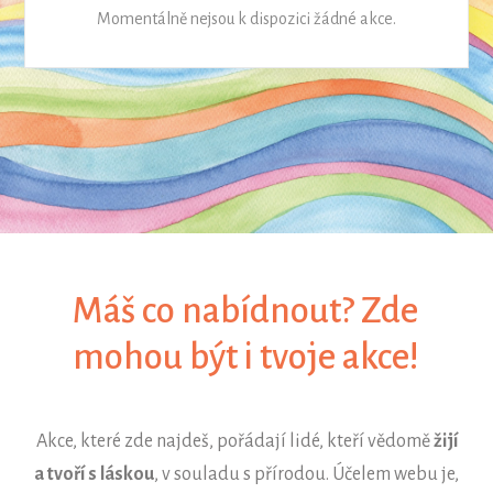
Momentálně nejsou k dispozici žádné akce.
Máš co nabídnout? Zde
mohou být i tvoje akce!
Akce, které zde najdeš, pořádají lidé, kteří vědomě
žijí
a tvoří s láskou
, v souladu s přírodou. Účelem webu je,